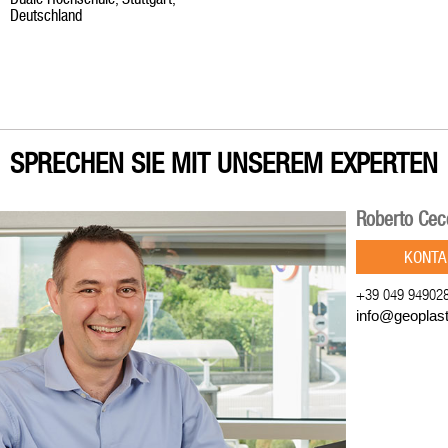
Deutschland
SPRECHEN SIE MIT UNSEREM EXPERTEN
Roberto Cec
KONTA
+39 049 94902
info@geoplas