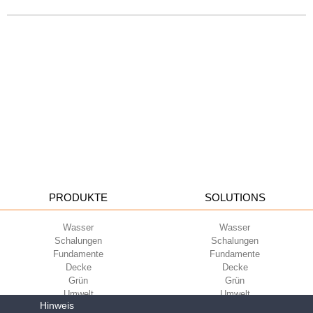
PRODUKTE
SOLUTIONS
Wasser
Wasser
Schalungen
Schalungen
Fundamente
Fundamente
Decke
Decke
Grün
Grün
Umwelt
Umwelt
Hinweis
Sport
Sport