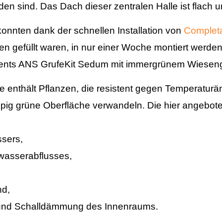
en sind. Das Dach dieser zentralen Halle ist flach 
nnten dank der schnellen Installation von
Complet
 gefüllt waren, in nur einer Woche montiert werden
nts ANS GrufeKit Sedum mit immergrünem Wieseng
e enthält Pflanzen, die resistent gegen Temperatur
ppig grüne Oberfläche verwandeln. Die hier angebot
sers,
asserabflusses,
nd,
und Schalldämmung des Innenraums.