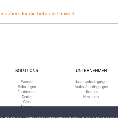
ndächern für die bebaute Umwelt
SOLUTIONS
UNTERNEHMEN
Wasser
Nutzungsbedingungen
Schalungen
Verkaufsbedingungen
Fundamente
Über uns
Decke
Newsletter
Grün
Umwelt
Sport