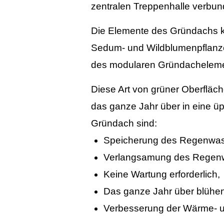
zentralen Treppenhalle verbund
Die Elemente des Gründachs ko
Sedum- und Wildblumenpflanzen
des modularen Gründacheleme
Diese Art von grüner Oberfläch
das ganze Jahr über in eine ü
Gründach sind:
Speicherung des Regenwas
Verlangsamung des Regenw
K
eine Wartung erforderlich,
D
as ganze Jahr über blühe
Verbesserung der Wärme- 