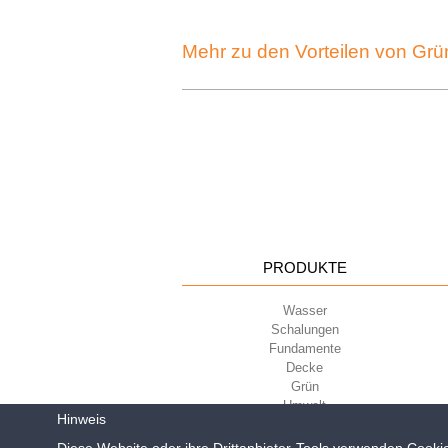
Mehr zu den Vorteilen von Grü
PRODUKTE
Wasser
Schalungen
Fundamente
Decke
Grün
Umwelt
Hinweis
Sport