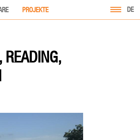
DE
ARE
PROJEKTE
, READING,
H