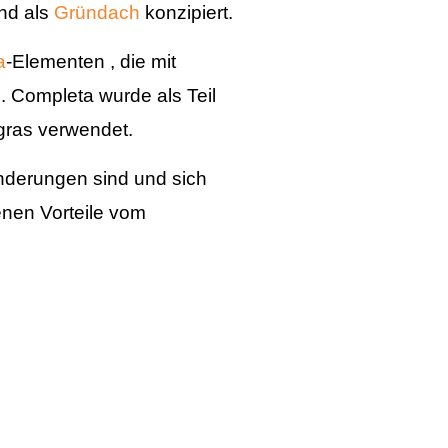
und als
Gründach
konzipiert.
a
-
Elementen , die mit
. Completa wurde als Teil
ras verwendet.
änderungen sind und sich
enen Vorteile vom