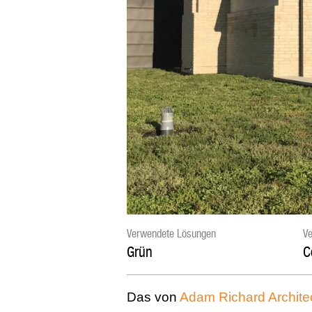
Verwendete Lösungen
Ve
Grün
C
Das von
Adam Richard Archite