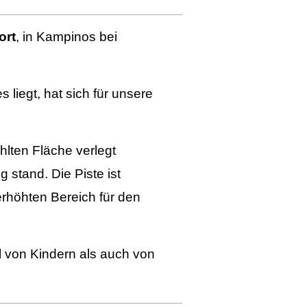
ort
, in Kampinos bei
iegt, hat sich für unsere
lten Fläche verlegt
 stand. Die Piste ist
erhöhten Bereich für den
hl von Kindern als auch von