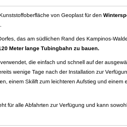
Kunststoffoberfläche von Geoplast für den
Wintersp
.
orfes, das am südlichen Rand des Kampinos-Waldes l
120 Meter lange Tubingbahn zu bauen.
verwendet, die einfach und schnell auf der ausgewäh
eits wenige Tage nach der Installation zur Verfügung
n, einem Skilift zum leichteren Aufstieg und einem 
steht für alle Abfahrten zur Verfügung und kann sowo
.