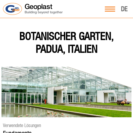
DE
BOTANISCHER GARTEN,
PADUA, ITALIEN
Verwendete Lösungen