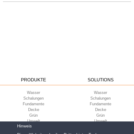
PRODUKTE
SOLUTIONS
Wasser
Wasser
Schalungen
Schalungen
Fundamente
Fundamente
Decke
Decke
Grün
Grün
Umwelt
Umwelt
Hinweis
Sport
Sport