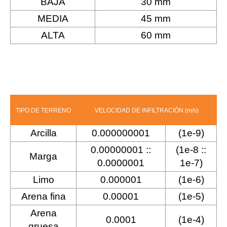
BAJA
30 mm
MEDIA
45 mm
ALTA
60 mm
TIPO DE TERRENO
VELOCIDAD DE INFILTRACIÓN (m/s)
Arcilla
0.000000001
(1e-9)
0.00000001 ::
(1e-8 ::
Marga
0.0000001
1e-7)
Limo
0.000001
(1e-6)
Arena fina
0.00001
(1e-5)
Arena
0.0001
(1e-4)
gruesa