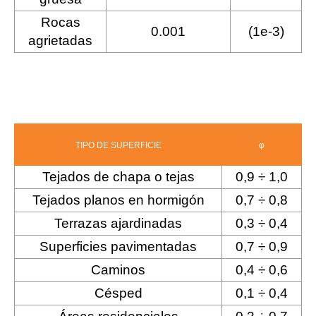
Rocas
0.001
(1e-3)
agrietadas
TIPO DE SUPERFICIE
φ
Tejados de chapa o tejas
0,9 ÷ 1,0
Tejados planos en hormigón
0,7 ÷ 0,8
Terrazas ajardinadas
0,3 ÷ 0,4
Superficies pavimentadas
0,7 ÷ 0,9
Caminos
0,4 ÷ 0,6
Césped
0,1 ÷ 0,4