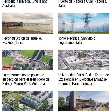
Residencia privada, King Island,
Puerto de Nápoles Quai, Nápoles,
Australia
Italia
Reconstrucción del muelle,
Torre eléctrica, San Vito di
Pozzuoli, Italia
Leguzzano, Italia
La construcción de pozos de
Universidad Paris-Sud – Centro de
inspección para el Tren ligero de
Excelencia en Biología-Farmacia-
Sídney, Moore Park, Australia
Química, Paris, Francia