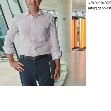
+39 049 94902
info@geoplas