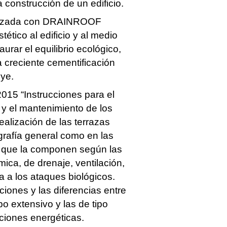
 construcción de un edificio.
alizada con DRAINROOF
tético al edificio y al medio
aurar el equilibrio ecológico,
a creciente cementificación
ye.
015 “Instrucciones para el
l y el mantenimiento de los
ealización de las terrazas
igrafía general como en las
s que la componen según las
ca, de drenaje, ventilación,
a a los ataques biológicos.
iones y las diferencias entre
po extensivo y las de tipo
ciones energéticas.