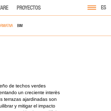
ES
ARE
PROYECTOS
RMATIVA
BIM
iseño de techos verdes
ntando un creciente interès
as terrazas ajardinadas son
ilibrar y mitigar el impacto