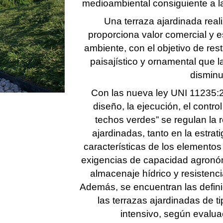
medioambiental consiguiente a la
Una terraza ajardinada re
proporciona valor comercial y es
ambiente, con el objetivo de rest
paisajístico y ornamental que l
disminu
Con las nueva ley UNI 11235:2
diseño, la ejecución, el contro
techos verdes” se regulan la r
ajardinadas, tanto en la estrat
características de los elemento
exigencias de capacidad agronómi
almacenaje hídrico y resistenci
Además, se encuentran las definic
las terrazas ajardinadas de ti
intensivo, según evalua