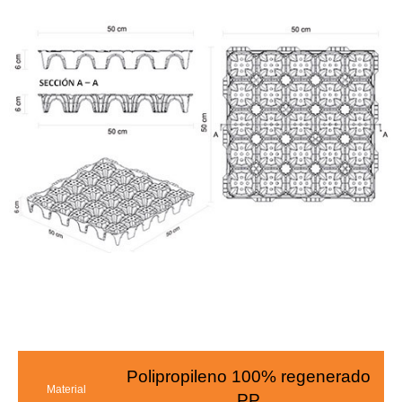
Polipropileno 100% regenerado
Material
PP