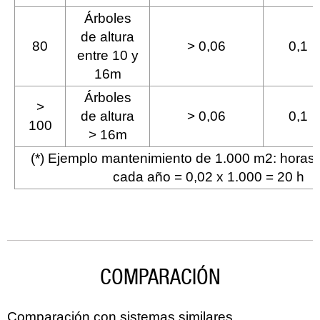
Árboles
de altura
80
> 0,06
0,1
entre 10 y
16m
Árboles
>
de altura
> 0,06
0,1
100
> 16m
(*) Ejemplo mantenimiento de 1.000 m2: horas
cada año = 0,02 x 1.000 = 20 h
COMPARACIÓN
Comparación con sistemas similares