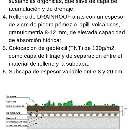
sustancias orgónicas, que sirve de capa de
acumulación y de drenaje;
Relleno de DRAINROOF a ras con un espesor
de 2 cm de piedra pómez o lapilli volcánicos,
granulometría 8-12 mm, de elevada capacidad
de absorción hídrica;
Colocación de geotextil (TNT) de 130g/m2
como capa de filtraje y de separación entre el
material de relleno y la subcapa;
Subcapa de espesor variable entre 8 y 20 cm.