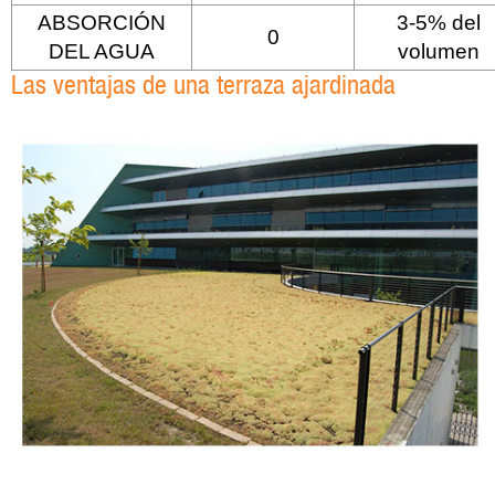
ABSORCIÓN
3-5% del
0
DEL AGUA
volumen
Las ventajas de una terraza ajardinada