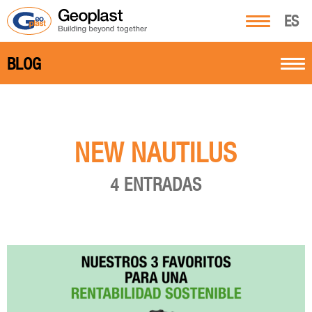
ES
BLOG
NEW NAUTILUS
4 ENTRADAS