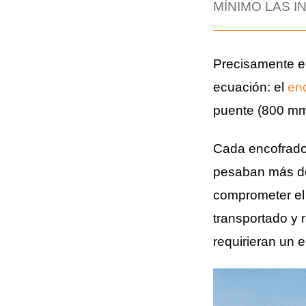
MÍNIMO LAS I
Precisamente e
ecuación: el
en
puente (800 mm 
Cada encofrad
pesaban más de
comprometer el y
transportado y 
requirieran un 