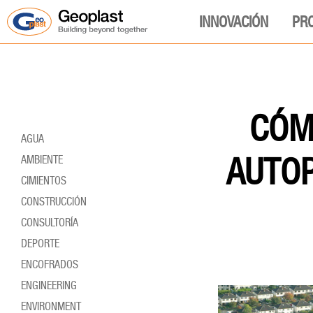
INNOVACIÓN
PR
CÓM
AGUA
AUTOP
AMBIENTE
CIMIENTOS
CONSTRUCCIÓN
CONSULTORÍA
DEPORTE
ENCOFRADOS
ENGINEERING
ENVIRONMENT