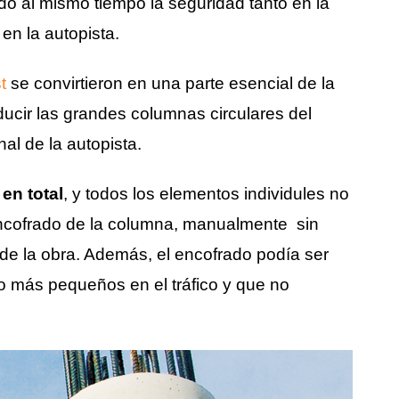
o al mismo tiempo la seguridad tanto en la
en la autopista.
t
se convirtieron en una parte esencial de la
ducir las grandes columnas circulares del
al de la autopista.
en total
, y todos los elementos individules no
encofrado de la columna, manualmente sin
al de la obra. Además, el encofrado podía ser
ho más pequeños en el tráfico y que no