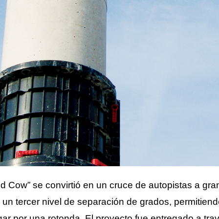
 Cow” se convirtió en un cruce de autopistas a gran 
un tercer nivel de separación de grados, permitiendo 
ar por una rotonda. El proyecto fue entregado a tr