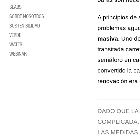
SLABS
SOBRE NOSOTROS
A principios de 
SOSTENIBILIDAD
problemas agud
VERDE
masiva.
Uno de
WATER
transitada carre
WEBINAR
semáforo en cad
convertido la c
renovación era o
DADO QUE LA 
COMPLICADA,
LAS MEDIDAS 