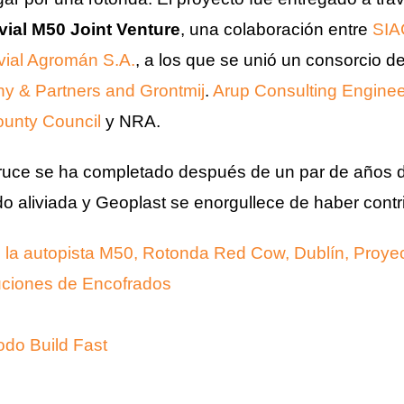
vial M50 Joint Venture
, una colaboración entre
SIA
vial Agromán S.A.
, a los que se unió un consorcio d
y & Partners and Grontmij
.
Arup Consulting Engine
ounty Council
y NRA.
ruce se ha completado después de un par de años de 
o aliviada y Geoplast se enorgullece de haber contri
 la autopista M50, Rotonda Red Cow, Dublín, Proye
uciones de Encofrados
do Build Fast