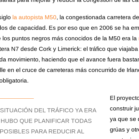
siglo
la autopista M50
, la congestionada carretera de
os de capacidad. Es por eso que en 2006 se ha e
 los puntos negros más conocidos de la M50 era la
tera N7 desde Cork y Limerick: el tráfico que viajab
a movimiento, haciendo que el avance fuera bastant
alle en el cruce de carreteras más concurrido de Irl
bligatoria.
El proyect
construir j
SITUACIÓN DEL TRÁFICO YA ERA
ya que se 
 HUBO QUE PLANIFICAR TODAS
grúas y ot
POSIBLES PARA REDUCIR AL