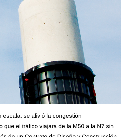
escala: se alivió la congestión
que el tráfico viajara de la M50 a la N7 sin
avés de un Contrato de Diseño y Construcción