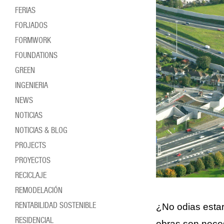
FERIAS
FORJADOS
FORMWORK
FOUNDATIONS
GREEN
INGENIERIA
NEWS
NOTICIAS
NOTICIAS & BLOG
PROJECTS
PROYECTOS
RECICLAJE
REMODELACIÓN
RENTABILIDAD SOSTENIBLE
¿No odias estar
RESIDENCIAL
obras son neces