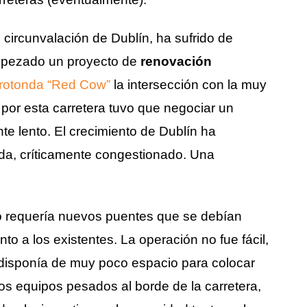
 circunvalación de Dublín, ha sufrido de
mpezado un proyecto de
renovación
rotonda “Red Cow”
la intersección con la muy
a por esta carretera tuvo que negociar un
e lento. El crecimiento de Dublín ha
anda, críticamente congestionado. Una
o requería nuevos puentes que se debían
unto a los existentes. La operación no fue fácil,
disponía de muy poco espacio para colocar
ros equipos pesados al borde de la carretera,