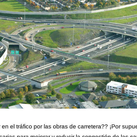
 en el tráfico por las obras de carretera?? ¡Por supu
arias para mejorar y reducir la congestión de las ca