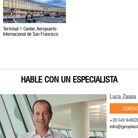
Terminal 1 Center, Aeropuerto
Internacional de San Francisco
HABLE CON UN ESPECIALISTA
Luca Zausa
CONTA
+39 049 94902
info@geoplas