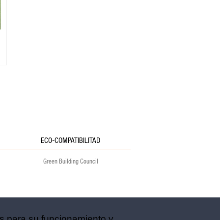
ECO-COMPATIBILITAD
Green Building Council
as para su funcionamiento y