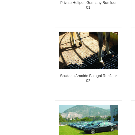
Private Heliport Germany Runfloor
01
Scuderia Arnaldo Bologni Runfloor
02