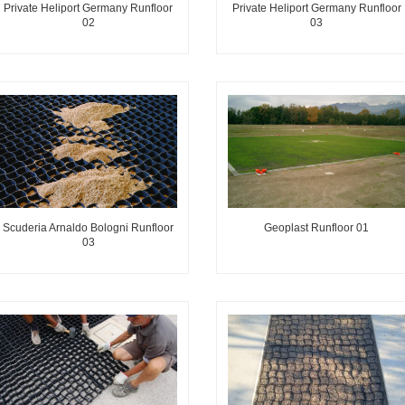
Private Heliport Germany Runfloor
Private Heliport Germany Runfloor
02
03
Scuderia Arnaldo Bologni Runfloor
Geoplast Runfloor 01
03