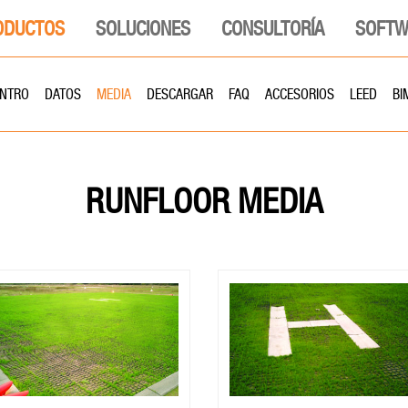
ODUCTOS
SOLUCIONES
CONSULTORÍA
SOFTW
INTRO
DATOS
MEDIA
DESCARGAR
FAQ
ACCESORIOS
LEED
BI
RUNFLOOR
MEDIA