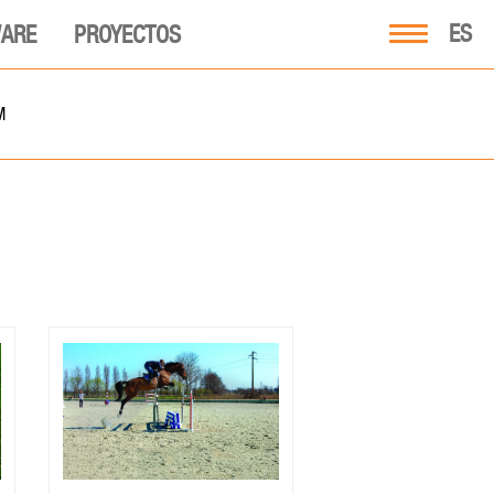
ES
ARE
PROYECTOS
M