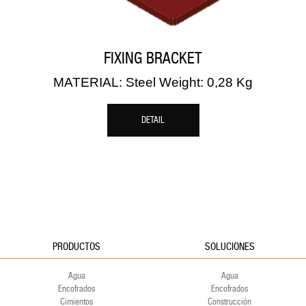
FIXING BRACKET
MATERIAL: Steel Weight: 0,28 Kg
DETAIL
PRODUCTOS
SOLUCIONES
Agua
Agua
Encofrados
Encofrados
Cimientos
Construcción