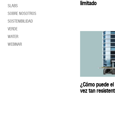
limitado
SLABS
SOBRE NOSOTROS
SOSTENIBILIDAD
VERDE
WATER
WEBINAR
¿Cómo puede el pl
vez tan resisten