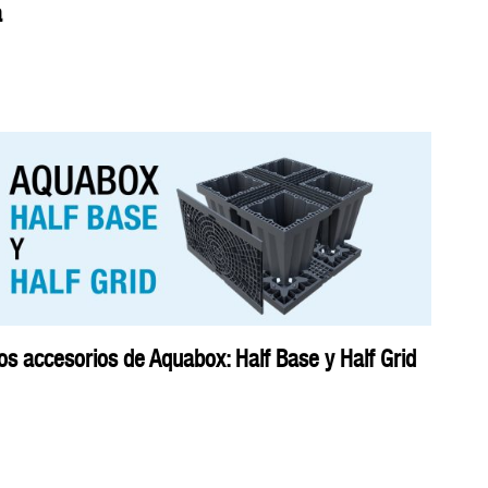
a
s accesorios de Aquabox: Half Base y Half Grid