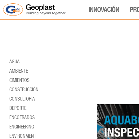
INNOVACIÓN
PR
AGUA
AMBIENTE
CIMIENTOS
CONSTRUCCIÓN
CONSULTORÍA
DEPORTE
ENCOFRADOS
ENGINEERING
ENVIRONMENT