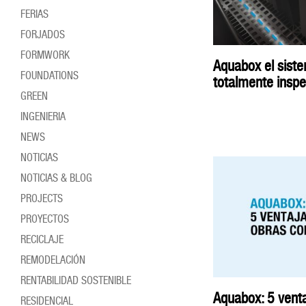
FERIAS
FORJADOS
FORMWORK
Aquabox el siste
FOUNDATIONS
totalmente inspe
GREEN
INGENIERIA
NEWS
NOTICIAS
NOTICIAS & BLOG
PROJECTS
PROYECTOS
RECICLAJE
REMODELACIÓN
RENTABILIDAD SOSTENIBLE
Aquabox: 5 venta
RESIDENCIAL