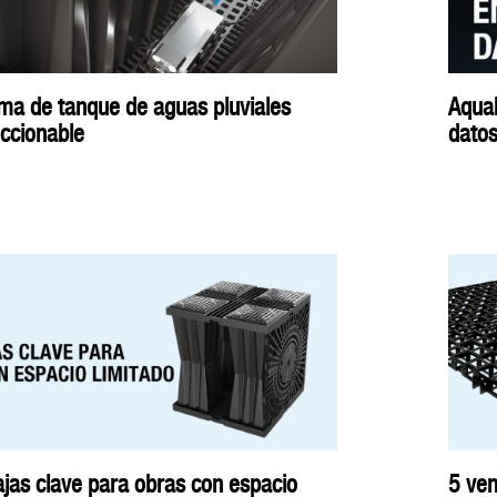
ma de tanque de aguas pluviales
Aquab
ccionable
dato
jas clave para obras con espacio
5 ven