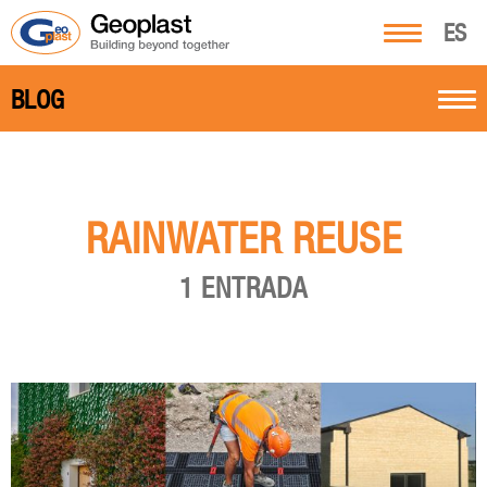
ES
BLOG
RAINWATER REUSE
1 ENTRADA