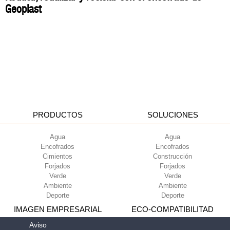
Geoplast
PRODUCTOS
SOLUCIONES
Agua
Agua
Encofrados
Encofrados
Cimientos
Construcción
Forjados
Forjados
Verde
Verde
Ambiente
Ambiente
Deporte
Deporte
IMAGEN EMPRESARIAL
ECO-COMPATIBILITAD
Aviso