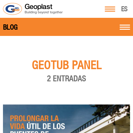
ES
BLOG
GEOTUB PANEL
2 ENTRADAS