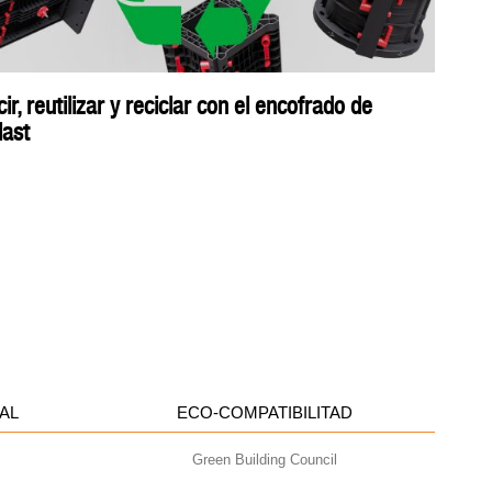
ir, reutilizar y reciclar con el encofrado de
last
AL
ECO-COMPATIBILITAD
Green Building Council