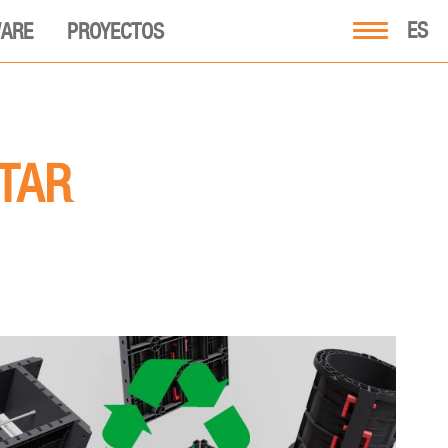
ES
ARE
PROYECTOS
TAR