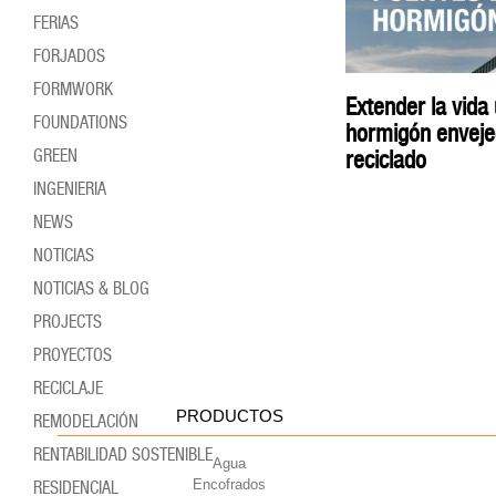
FERIAS
FORJADOS
FORMWORK
Extender la vida 
FOUNDATIONS
hormigón envejec
reciclado
GREEN
INGENIERIA
NEWS
NOTICIAS
NOTICIAS & BLOG
PROJECTS
PROYECTOS
RECICLAJE
PRODUCTOS
REMODELACIÓN
RENTABILIDAD SOSTENIBLE
Agua
Encofrados
RESIDENCIAL