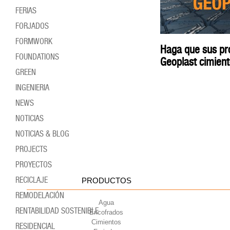
FERIAS
FORJADOS
FORMWORK
Haga que sus pr
FOUNDATIONS
Geoplast cimien
GREEN
INGENIERIA
NEWS
NOTICIAS
NOTICIAS & BLOG
PROJECTS
PROYECTOS
RECICLAJE
PRODUCTOS
REMODELACIÓN
Agua
RENTABILIDAD SOSTENIBLE
Encofrados
Cimientos
RESIDENCIAL