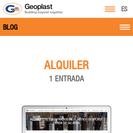
ES
BLOG
ALQUILER
1 ENTRADA