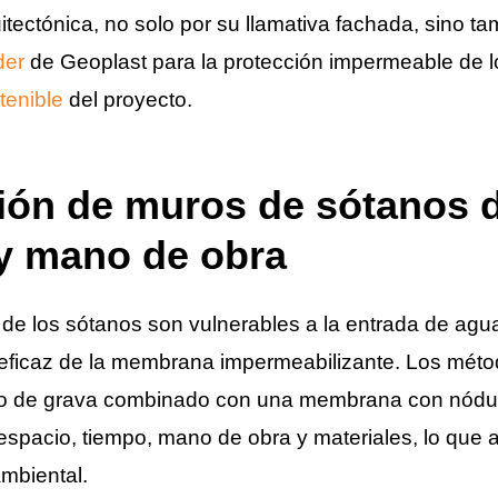
itectónica, no solo por su llamativa fachada, sino t
der
de Geoplast para la protección impermeable de l
tenible
del proyecto.
ión de muros de sótanos d
y mano de obra
 de los sótanos son vulnerables a la entrada de agua 
eficaz de la membrana impermeabilizante. Los méto
no de grava combinado con una membrana con nódu
e espacio, tiempo, mano de obra y materiales, lo que
mbiental.