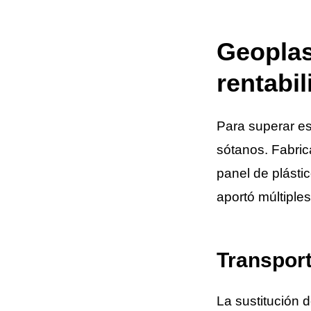
Geoplas
rentabi
Para superar es
sótanos. Fabric
panel de plásti
aportó múltiples
Transpor
La sustitución 