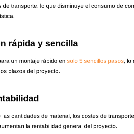
 de transporte, lo que disminuye el consumo de com
stica.
ón rápida y sencilla
para un montaje rápido en
solo 5 sencillos pasos
, l
 los plazos del proyecto.
tabilidad
 las cantidades de material, los costes de transporte
aumentan la rentabilidad general del proyecto.