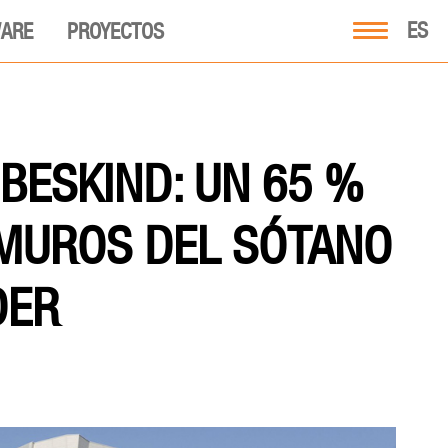
ES
ARE
PROYECTOS
IBESKIND: UN 65 %
 MUROS DEL SÓTANO
DER