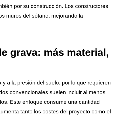
ambién por su construcción. Los constructores
os muros del sótano, mejorando la
e grava: más material,
y a la presión del suelo, por lo que requieren
dos convencionales suelen incluir al menos
los. Este enfoque consume una cantidad
 aumenta tanto los costes del proyecto como el