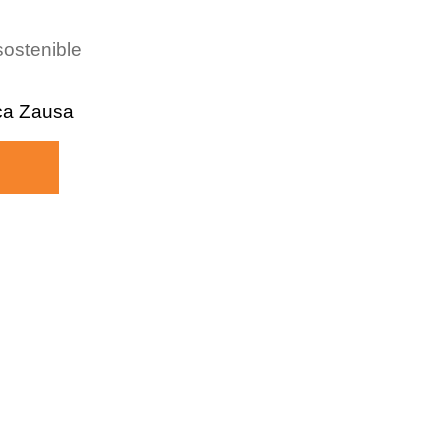
sostenible
ca Zausa