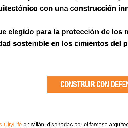
uitectónico con una construcción in
ue elegido para la protección de los
idad sostenible en los cimientos del 
CONSTRUIR CON DEFE
 CityLife
en Milán, diseñadas por el famoso arquitec