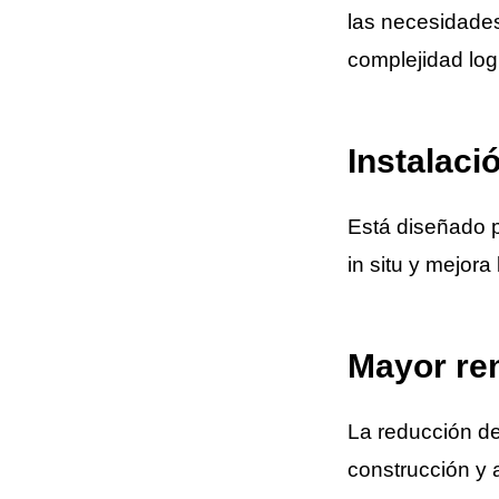
las necesidades
complejidad logí
Instalaci
Está diseñado 
in situ y mejora
Mayor ren
La reducción de
construcción y 