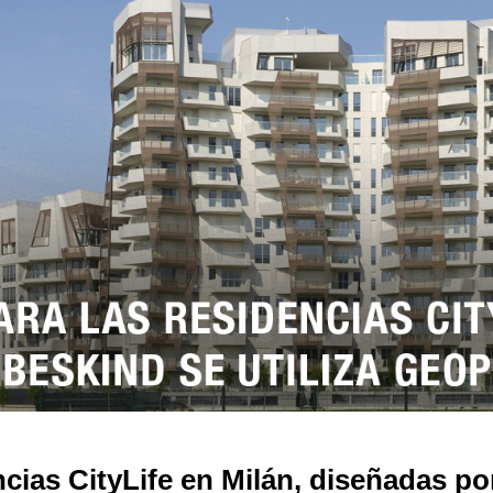
ncias CityLife en Milán, diseñadas po