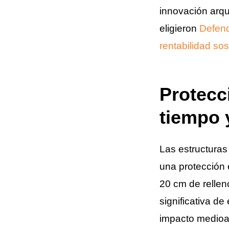
innovación arqu
eligieron
Defen
rentabilidad sos
Protecc
tiempo 
Las estructuras
una protección 
20 cm de relle
significativa d
impacto medioa