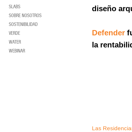
SLABS
diseño arq
SOBRE NOSOTROS
SOSTENIBILIDAD
Defender
f
VERDE
WATER
la rentabil
WEBINAR
Las Residencias