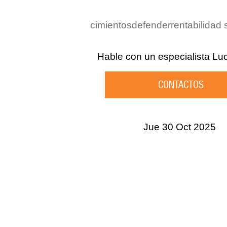
cimientos
defender
rentabilidad 
Hable con un especialista
Lu
CONTACTOS
Jue 30 Oct 2025