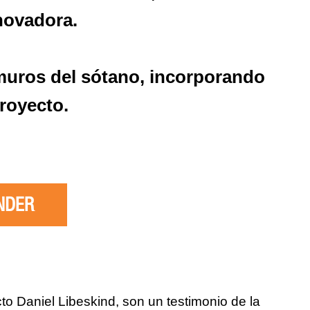
novadora.
 muros del sótano, incorporando
proyecto.
NDER
to Daniel Libeskind, son un testimonio de la