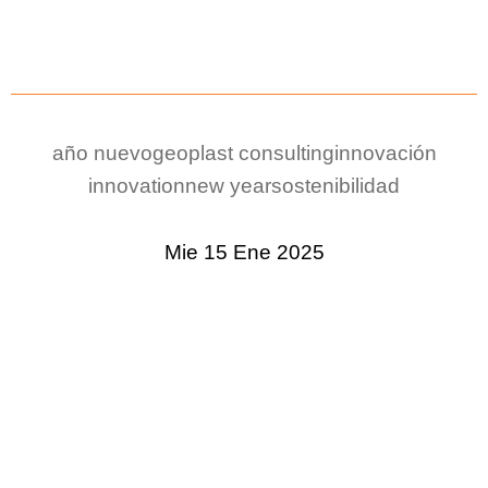
año nuevo
geoplast consulting
innovación
innovation
new year
sostenibilidad
Mie 15 Ene 2025