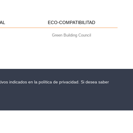
AL
ECO-COMPATIBILITAD
Green Building Council
ivos indicados en la política de privacidad. Si desea saber
- info@geoplastglobal.com
0 i.v. |
PRIVACY POLICY
dinero: reduzca el espacio de almacenamiento
con productos de Geoplast