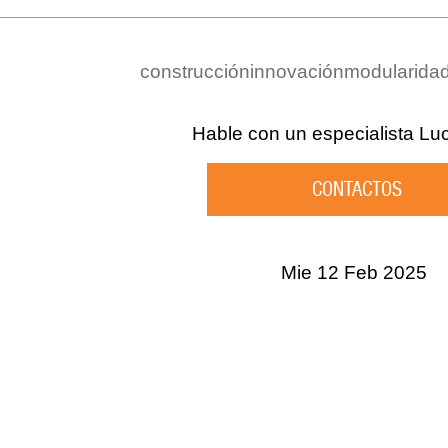
construcción
innovación
modularida
Hable con un especialista
Lu
CONTACTOS
Mie 12 Feb 2025