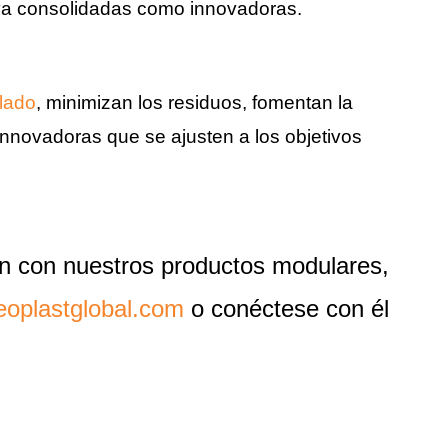
s ya consolidadas como innovadoras.
clado
, minimizan los residuos, fomentan la
 innovadoras que se ajusten a los objetivos
n con nuestros productos modulares,
oplastglobal.com
o conéctese con él