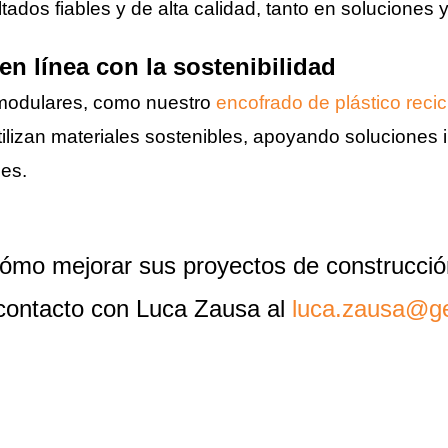
ltados fiables y de alta calidad, tanto en solucione
en línea con la sostenibilidad
modulares, como nuestro
encofrado de plástico reci
 utilizan materiales sostenibles, apoyando soluciones
es.
ómo mejorar sus proyectos de construcció
contacto con Luca Zausa al
luca.zausa@ge