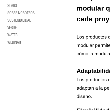
SLABS
modular q
SOBRE NOSOTROS
cada proy
SOSTENIBILIDAD
VERDE
WATER
Los productos d
WEBINAR
modular permite
cómo la modula
Adaptabilid
Los productos
adaptan a la pe
diseño.