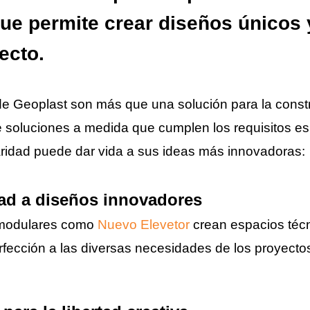
ue permite crear diseños únicos y
ecto.
e Geoplast son más que una solución para la constr
 soluciones a medida que cumplen los requisitos e
ridad puede dar vida a sus ideas más innovadoras:
ad a diseños innovadores
 modulares como
Nuevo Elevetor
crean espacios técn
rfección a las diversas necesidades de los proyecto