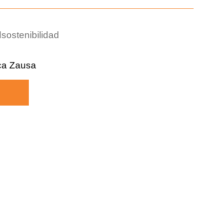
d
sostenibilidad
ca Zausa