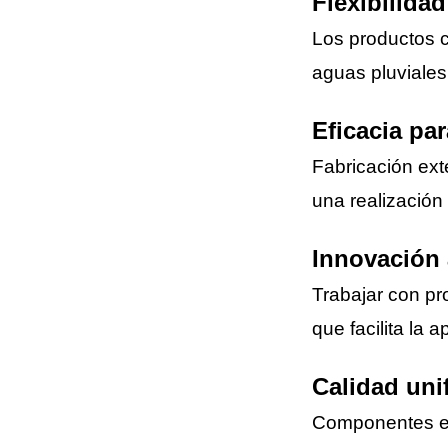
Flexibilidad
Los productos
aguas pluviales
Eficacia pa
Fabricación ex
una realización
Innovación 
Trabajar con p
que facilita la 
Calidad uni
Componentes e