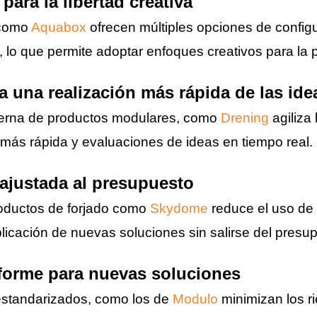
 para la libertad creativa
 como
Aquabox
ofrecen múltiples opciones de configu
, lo que permite adoptar enfoques creativos para la p
ra una realización más rápida de las ide
terna de productos modulares, como
Drening
agiliza 
 más rápida y evaluaciones de ideas en tiempo real.
ajustada al presupuesto
roductos de forjado como
Skydome
reduce el uso de 
aplicación de nuevas soluciones sin salirse del presu
forme para nuevas soluciones
standarizados, como los de
Modulo
minimizan los ri