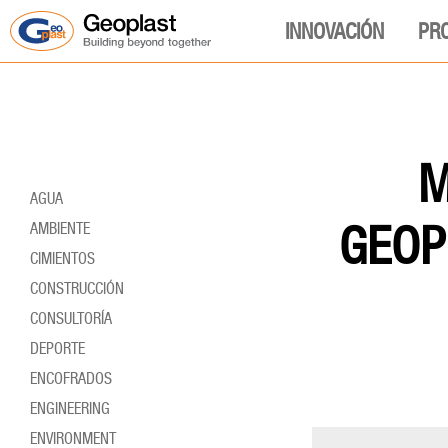
INNOVACIÓN
PR
M
AGUA
GEOP
AMBIENTE
CIMIENTOS
CONSTRUCCIÓN
CONSULTORÍA
DEPORTE
ENCOFRADOS
ENGINEERING
ENVIRONMENT