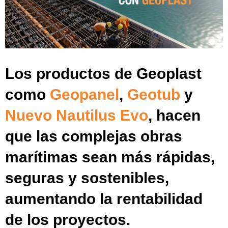
Los productos de Geoplast
como
Geopanel
,
Geotub
y
Nuevo Nautilus Evo
, hacen
que las complejas obras
marítimas sean más rápidas,
seguras y sostenibles,
aumentando la rentabilidad
de los proyectos.