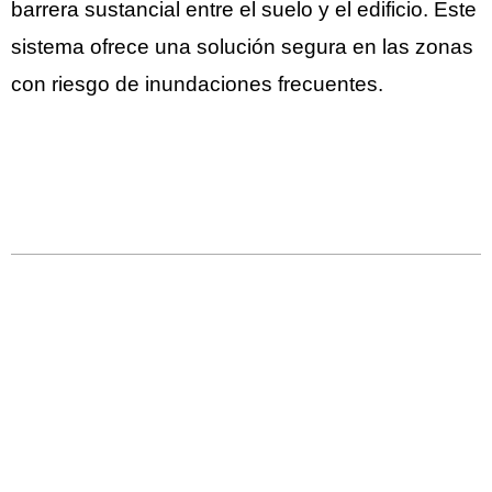
barrera sustancial entre el suelo y el edificio. Este
sistema ofrece una solución segura en las zonas
con riesgo de inundaciones frecuentes.