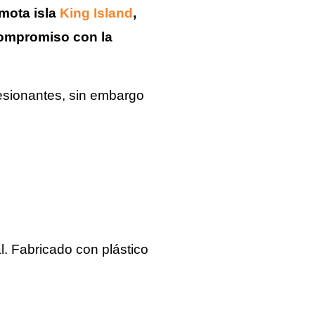
emota isla
King Island
,
ompromiso con la
resionantes, sin embargo
l. Fabricado con plástico