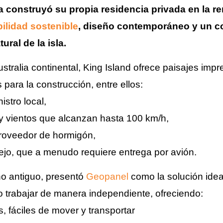
ja construyó su propia residencia privada en la r
bilidad sostenible
, diseño contemporáneo y un c
ral de la isla.
stralia continental, King Island ofrece paisajes imp
 para la construcción, entre ellos:
stro local,
y vientos que alcanzan hasta 100 km/h,
roveedor de hormigón,
ejo, que a menudo requiere entrega por avión.
ano antiguo, presentó
Geopanel
como la solución idea
rio trabajar de manera independiente, ofreciendo:
, fáciles de mover y transportar