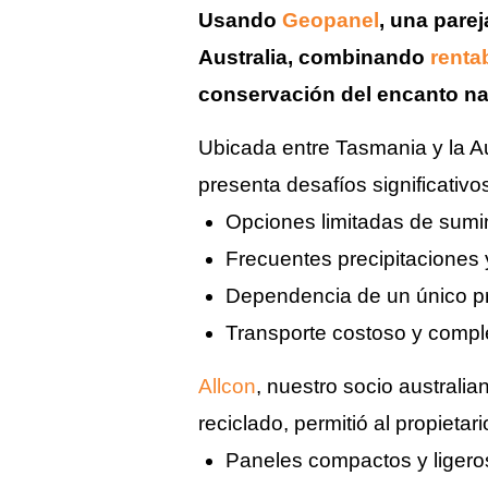
Usando
Geopanel
, una pare
Australia, combinando
renta
conservación del encanto natu
Ubicada entre Tasmania y la Au
presenta desafíos significativos
Opciones limitadas de sumini
Frecuentes precipitaciones 
Dependencia de un único p
Transporte costoso y compl
Allcon
, nuestro socio australi
reciclado, permitió al propieta
Paneles compactos y ligeros