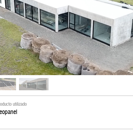
oducto utilizado
eopanel