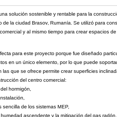
na solución sostenible y rentable para la construcc
o de la ciudad Brasov, Rumanía. Se utilizó para cons
comercial y al mismo tiempo para crear espacios de 
rfecta para este proyecto porque
fue diseñado parti
os en un único elemento,
por lo que puede soporta
 las que se ofrece permite crear superficies inclina
strucción del centro comercial
:
 del hormigón,
nstalación,
s sencilla de los sistemas MEP
,
la humedad ascendente y la mitigación del gas radón
.