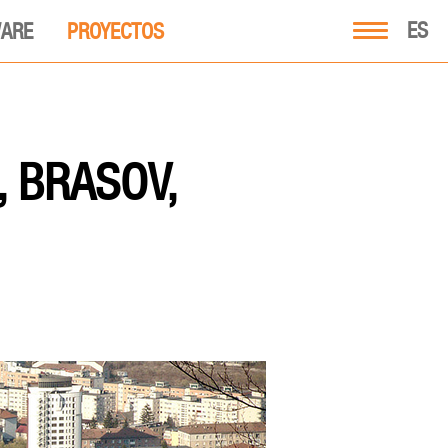
ES
ARE
PROYECTOS
 BRASOV,