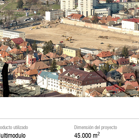
oducto utilizado
Dimensión del proyecto
2
ultimodulo
45.000
m