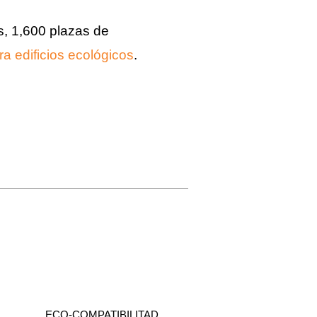
s, 1,600 plazas de
 edificios ecológicos
.
ECO-COMPATIBILITAD