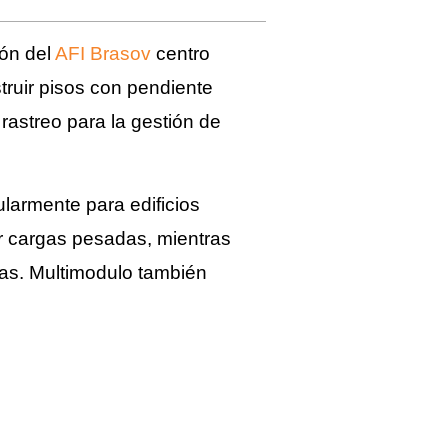
ión del
AFI Brasov
centro
truir pisos con pendiente
rastreo para la gestión de
cularmente
para edificios
r cargas pesadas, mientras
das. Multimodulo
también