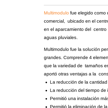
Multimodulo
fue elegido como u
comercial, ubicado en el centr
en el aparcamiento del centro 
aguas pluviales.
Multimodulo fue la solución pe
grandes.
Comprende 4 element
que la variedad de
tamaños en
aportó otras ventajas a la con
La reducción de la cantidad
La reducción del tiempo de i
Permitió una instalación má
Permitió la eliminación de 